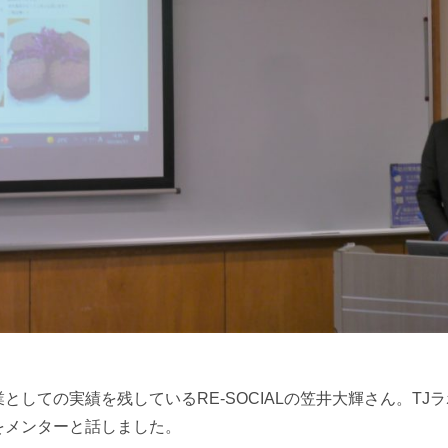
しての実績を残しているRE-SOCIALの笠井大輝さん。TJ
をメンターと話しました。