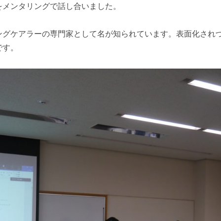
をメンタリングで話し合いました。
ングケアラーの専門家として名が知られています。表面化され
です。