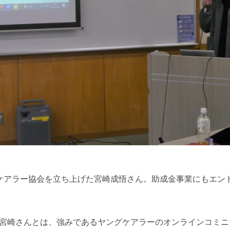
グケアラー協会を立ち上げた宮崎成悟さん。助成金事業にもエン
た宮崎さんとは、強みであるヤングケアラーのオンラインコミニ