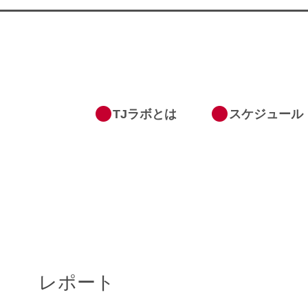
TJラボとは
スケジュール
レポート