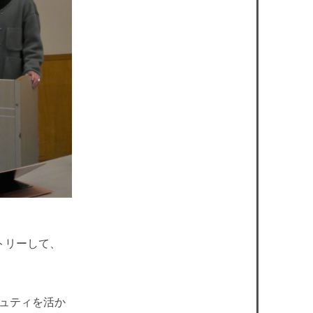
トリーして、
ュティを活か