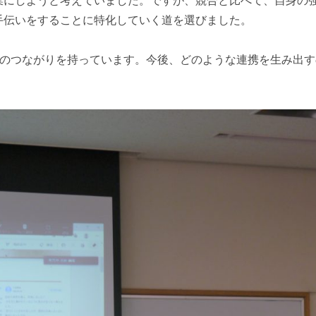
業にしようと考えていました。ですが、競合と比べて、自身の
手伝いをすることに特化していく道を選びました。
代のつながりを持っています。今後、どのような連携を生み出す