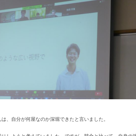
んは、自分が何屋なのか深堀できたと言いました。