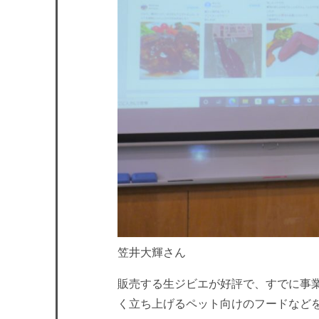
笠井大輝さん
販売する生ジビエが好評で、すでに事業と
く立ち上げるペット向けのフードなど