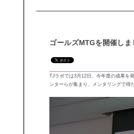
ポ
ー
ト
ゴールズMTGを開催しま
TJラボでは3月12日、今年度の成果
ンターらが集まり、メンタリングで得