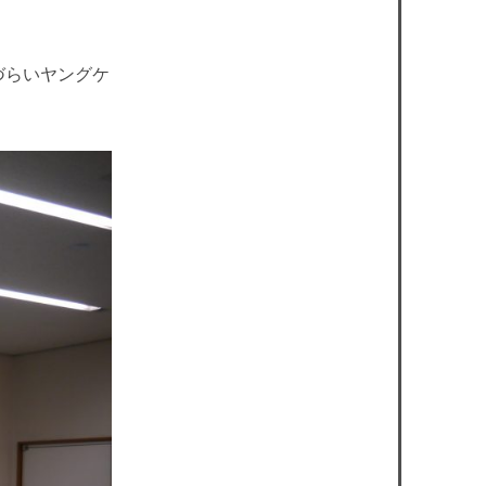
づらいヤングケ