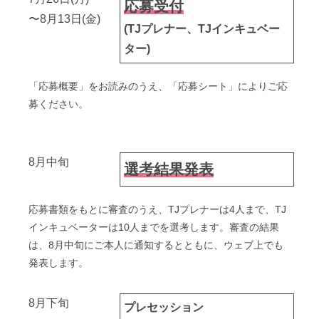
応募受付
〜8月13日(金)
(TJプレナー、TJインキュベー
ター)
「応募概要」をお読みのうえ、「応募シート」によりご応
募ください。
8月中旬
選考結果発表
応募書類をもとに審査のうえ、TJプレナーは4人まで、TJ
インキュベーターは10人までを選考します。審査の結果
は、8月中旬にご本人に通知するとともに、ウェブ上でも
発表します。
8月下旬
プレセッション