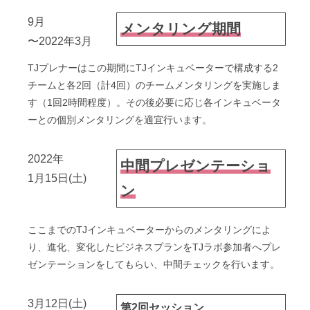
9月
メンタリング期間
〜2022年3月
TJプレナーはこの期間にTJインキュベーターで構成する2
チームと各2回（計4回）のチームメンタリングを実施しま
す（1回2時間程度）。その後必要に応じ各インキュベータ
ーとの個別メンタリングを適宜行います。
2022年
中間プレゼンテーショ
1月15日(土)
ン
ここまでのTJインキュベーターからのメンタリングによ
り、進化、変化したビジネスプランをTJラボ参加者へプレ
ゼンテーションをしてもらい、中間チェックを行います。
3月12日(土)
第2回セッション