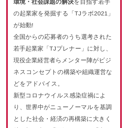
環境・社会課題の解決
を目指す若手
の起業家を発掘する「TJラボ2021」
が始動!
全国からの応募者のうち選考された
若手起業家「TJプレナー」に対し、
現役企業経営者らメンター陣がビジ
ネスコンセプトの構築や組織運営な
どをアドバイス。
新型コロナウイルス感染症禍によ
り、世界中がニューノーマルを基調
とした社会・経済の再構築に大きく