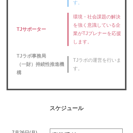
す。
環境・社会課題の解決
を強く意識している企
TJサポーター
業がTJプレナーを応援
します。
TJラボ事務局
TJラボの運営を行いま
（一財）持続性推進機
す。
構
スケジュール
7月26日(月)