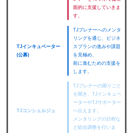
面的に支援していきま
す。
TJプレナーへのメンタ
リングを通じ、ビジネ
TJインキュベーター
スプランの進みや課題
(公募)
を見極め、
前に進むための支援を
します。
TJプレナーの困りごと
を聞き、TJインキュベ
ーターやTJサポーター
TJコンシェルジュ
へ伝えます。
メンタリングの日程な
ど総合調整を行いま