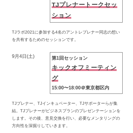
TJプレナートークセッ
ション
TJラボ2021に参加する4名のアントレプレナー同志の想い
を共有するためのセッションです。
9月4日(土)
第1回セッション
キックオフミーティン
グ
15:00〜18:00＠東京都区内
TJプレナー、TJインキュベーター、TJサポーターらが集
結。TJプレナーがビジネスプランのプレゼンテーションを
します。その後、意見交換を行い、必要なメンタリングの
方向性を深掘りしていきます。