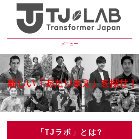
メニュー
「TJラボ」とは?