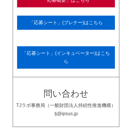
「応募概要」はこちら
「応募シート」(プレナー)はこちら
「応募シート」(インキュベーター)はこち
ら
問い合わせ
TJラボ事務局（一般財団法人持続性推進機構）
tj@ipsus.jp